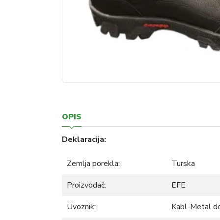
OPIS
Deklaracija:
Zemlja porekla:
Turska
Proizvođač:
EFE
Uvoznik:
Kabl-Metal d