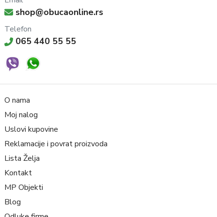
shop@obucaonline.rs
Telefon
065 440 55 55
O nama
Moj nalog
Uslovi kupovine
Reklamacije i povrat proizvoda
Lista Želja
Kontakt
MP Objekti
Blog
Odluke firme