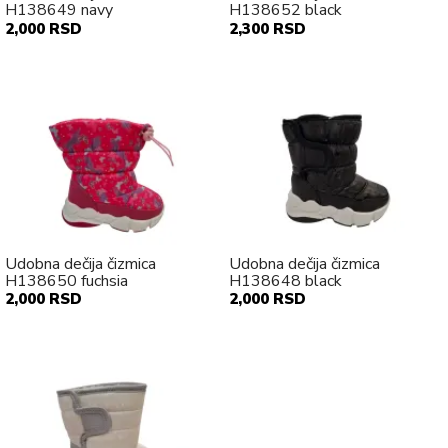
H138649 navy
H138652 black
2,000 RSD
2,300 RSD
Udobna dečija čizmica
Udobna dečija čizmica
H138650 fuchsia
H138648 black
2,000 RSD
2,000 RSD