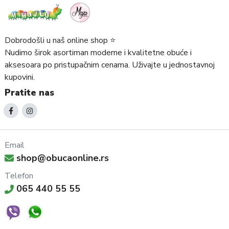
Dobrodošli u naš online shop ⭐️
Nudimo širok asortiman moderne i kvalitetne obuće i
aksesoara po pristupačnim cenama. Uživajte u jednostavnoj
kupovini.
Pratite nas
Email
shop@obucaonline.rs
Telefon
065 440 55 55