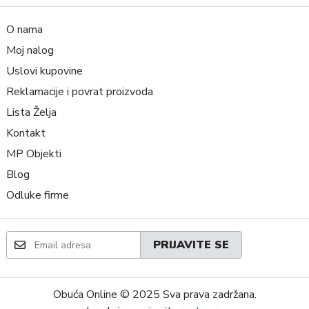
O nama
Moj nalog
Uslovi kupovine
Reklamacije i povrat proizvoda
Lista Želja
Kontakt
MP Objekti
Blog
Odluke firme
PRIJAVITE SE
Obuća Online
© 2025 Sva prava zadržana.