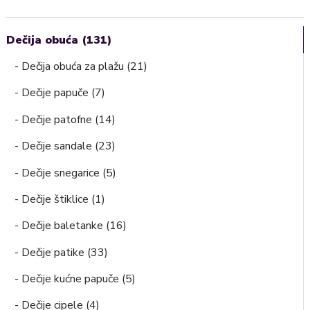
Dečija obuća (131)
- Dečija obuća za plažu (21)
- Dečije papuče (7)
- Dečije patofne (14)
- Dečije sandale (23)
- Dečije snegarice (5)
- Dečije štiklice (1)
- Dečije baletanke (16)
- Dečije patike (33)
- Dečije kućne papuče (5)
- Dečije cipele (4)