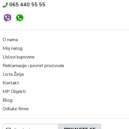
065 440 55 55
O nama
Moj nalog
Uslovi kupovine
Reklamacije i povrat proizvoda
Lista Želja
Kontakt
MP Objekti
Blog
Odluke firme