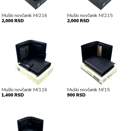
Muški novčanik M/216
Muški novčanik M/215
2,000 RSD
2,000 RSD
Muški novčanik M/116
Muški novčanik M/15
1,400 RSD
900 RSD