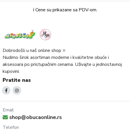
ℹ️ Cene su prikazane sa PDV-om.
Dobrodošli u naš online shop ⭐️
Nudimo širok asortiman moderne i kvalitetne obuće i
aksesoara po pristupačnim cenama. Uživajte u jednostavnoj
kupovini.
Pratite nas
Email
shop@obucaonline.rs
Telefon