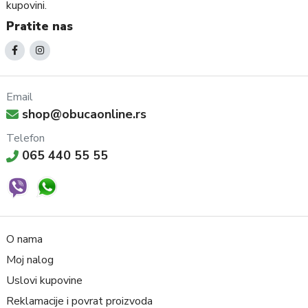
kupovini.
Pratite nas
Email
shop@obucaonline.rs
Telefon
065 440 55 55
O nama
Moj nalog
Uslovi kupovine
Reklamacije i povrat proizvoda