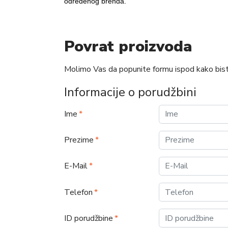
određenog brenda.
Povrat proizvoda
Molimo Vas da popunite formu ispod kako biste
Informacije o porudžbini
Ime
Prezime
E-Mail
Telefon
ID porudžbine