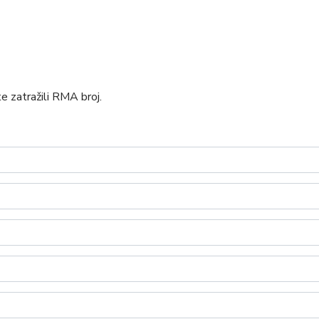
 zatražili RMA broj.