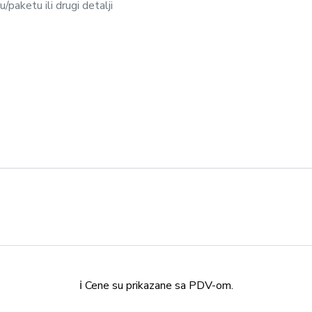
ℹ️ Cene su prikazane sa PDV-om.