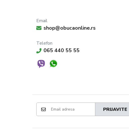
Email
shop@obucaonline.rs
Telefon
065 440 55 55
PRIJAVITE