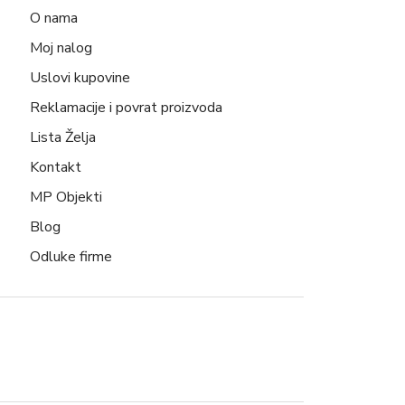
O nama
Moj nalog
Uslovi kupovine
Reklamacije i povrat proizvoda
Lista Želja
Kontakt
MP Objekti
Blog
Odluke firme