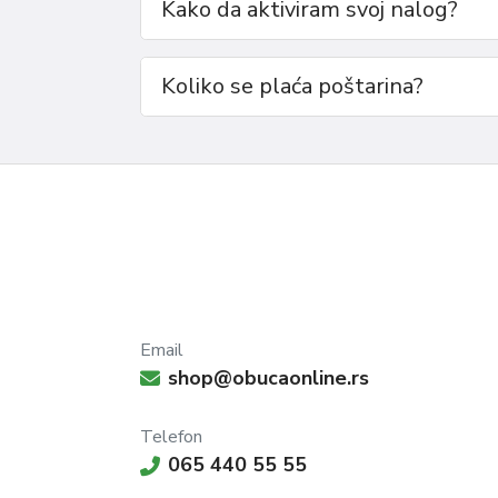
Kako da aktiviram svoj nalog?
21-36
Koliko se plaća poštarina?
Email
shop@obucaonline.rs
Telefon
065 440 55 55