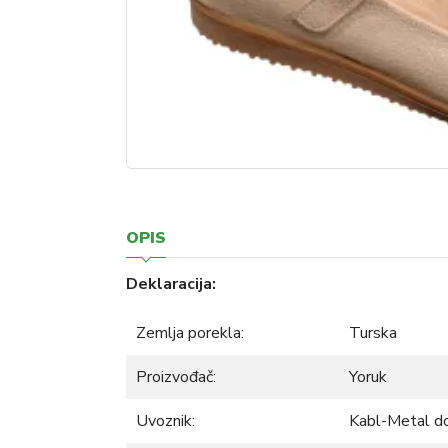
OPIS
Deklaracija:
Zemlja porekla:
Turska
Proizvođač:
Yoruk
Uvoznik:
Kabl-Metal d