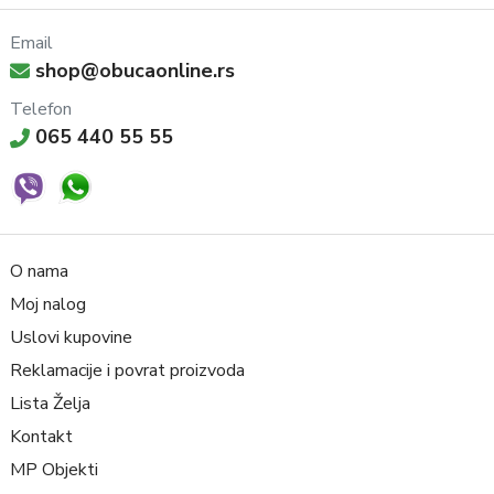
Email
shop@obucaonline.rs
Telefon
065 440 55 55
O nama
Moj nalog
Uslovi kupovine
Reklamacije i povrat proizvoda
Lista Želja
Kontakt
MP Objekti