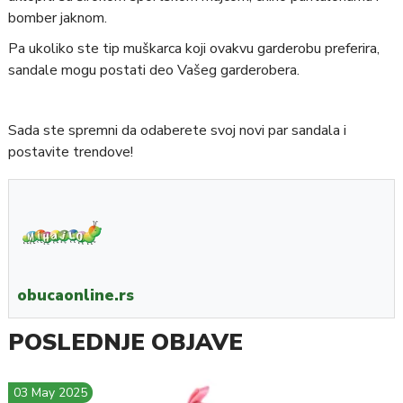
bomber jaknom.
Pa ukoliko ste tip muškarca koji ovakvu garderobu preferira,
sandale mogu postati deo Vašeg garderobera.
Sada ste spremni da odaberete svoj novi par sandala i
postavite trendove!
obucaonline.rs
POSLEDNJE OBJAVE
03 May 2025