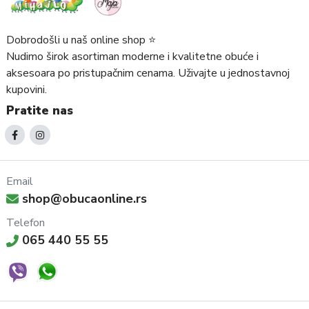
Dobrodošli u naš online shop ⭐️
Nudimo širok asortiman moderne i kvalitetne obuće i
aksesoara po pristupačnim cenama. Uživajte u jednostavnoj
kupovini.
Pratite nas
Email
shop@obucaonline.rs
Telefon
065 440 55 55