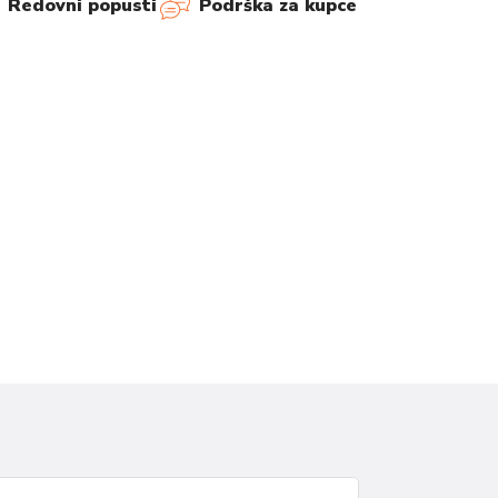
Redovni popusti
Podrška za kupce