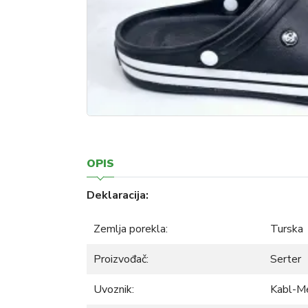
OPIS
Deklaracija:
Zemlja porekla:
Turska
Proizvođač:
Serter
Uvoznik:
Kabl-M