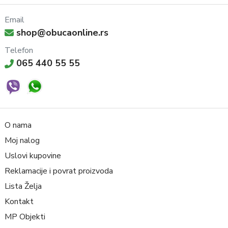
Email
shop@obucaonline.rs
Telefon
065 440 55 55
O nama
Moj nalog
Uslovi kupovine
Reklamacije i povrat proizvoda
Lista Želja
Kontakt
MP Objekti