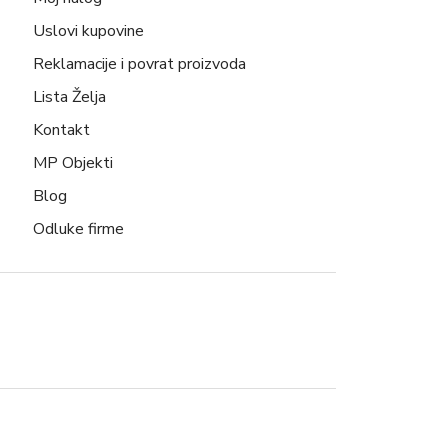
Uslovi kupovine
Reklamacije i povrat proizvoda
Lista Želja
Kontakt
MP Objekti
Blog
Odluke firme