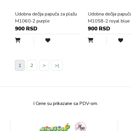
Udobna dečija papuča za plažu
Udobna dečija papuča
M1060-2 purple
M1058-2 royal blue
900 RSD
900 RSD
1
2
>
>|
ℹ️ Cene su prikazane sa PDV-om.