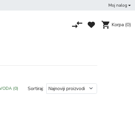
Moj nalog
Korpa
(0)
Sortiraj:
VODA (0)