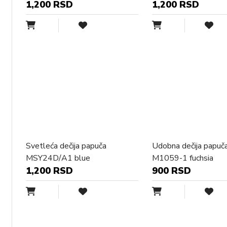
1,200 RSD
1,200 RSD
Svetleća dečija papuča
Udobna dečija papuča
MSY24D/A1 blue
M1059-1 fuchsia
1,200 RSD
900 RSD