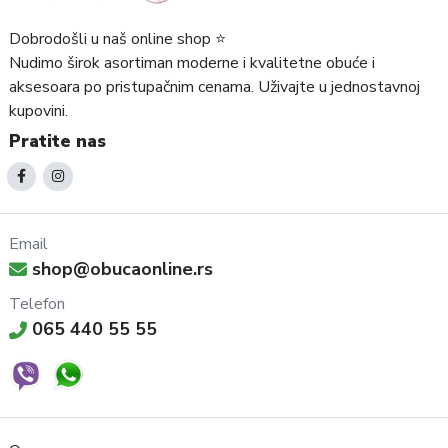
Dobrodošli u naš online shop ⭐️
Nudimo širok asortiman moderne i kvalitetne obuće i
aksesoara po pristupačnim cenama. Uživajte u jednostavnoj
kupovini.
Pratite nas
Email
shop@obucaonline.rs
Telefon
065 440 55 55