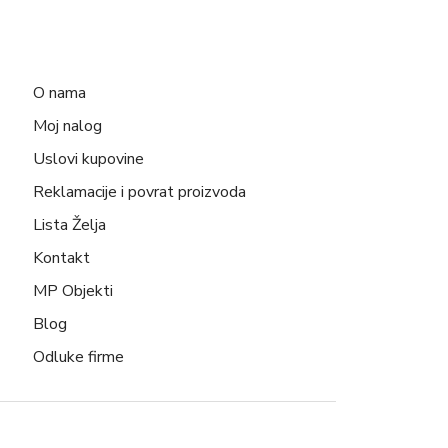
O nama
Moj nalog
Uslovi kupovine
Reklamacije i povrat proizvoda
Lista Želja
Kontakt
MP Objekti
Blog
Odluke firme